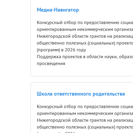
Медиа-Навигатор
Конкурсный отбор по предоставлению соци
ориентированным некоммерческим организ
Нижегородской области грантов на реализа
общественно полезных (социальных) проект
(программ) в 2026 году
Поддержка проектов в области науки, образ
просвещения
Школа ответственного родительства
Конкурсный отбор по предоставлению соци
ориентированным некоммерческим организ
Нижегородской области грантов на реализа
общественно полезных (социальных) проект