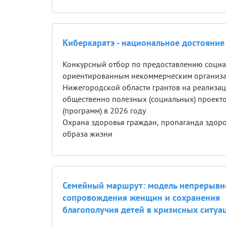
Киберкаратэ - национальное достояние
Конкурсный отбор по предоставлению соци
ориентированным некоммерческим организ
Нижегородской области грантов на реализа
общественно полезных (социальных) проект
(программ) в 2026 году
Охрана здоровья граждан, пропаганда здор
образа жизни
Семейный маршрут: модель непрерывн
сопровождения женщин и сохранения
благополучия детей в кризисных ситуа