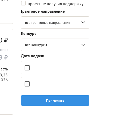
проект не получил поддержку
Грантовое направление
все грантовые направления
Конкурс
00
₽
все конкурсы
ацию
89
₽
Дата подачи
асть
9,25
2026
Применить