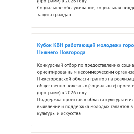
(программ) в 2026 году
Cоциальное обслуживание, социальная подд
защита граждан
Кубок КВН работающей молодежи горо
Нижнего Новгорода
Конкурсный отбор по предоставлению соци
ориентированным некоммерческим организ
Нижегородской области грантов на реализа
общественно полезных (социальных) проект
(программ) в 2026 году
Поддержка проектов в области культуры и ис
выявление и поддержка молодых талантов в
культуры и искусства