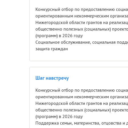
Конкурсный отбор по предоставлению соци
ориентированным некоммерческим организ
Нижегородской области грантов на реализа
общественно полезных (социальных) проект
(программ) в 2026 году
Cоциальное обслуживание, социальная подд
защита граждан
Шаг навстречу
Конкурсный отбор по предоставлению соци
ориентированным некоммерческим организ
Нижегородской области грантов на реализа
общественно полезных (социальных) проект
(программ) в 2026 году
Поддержка семь