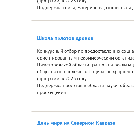
(программ) в 2026 году
Поддержка семь
Школа пилотов дронов
Конкурсный отбор по предоставлению соци
ориентированным некоммерческим организ
Нижегородской области грантов на реализа
общественно полезных (социальных) проект
(программ) в 2026 году
Поддержка проектов в области науки, образ
просвещения
День мира на Северном Кавказе