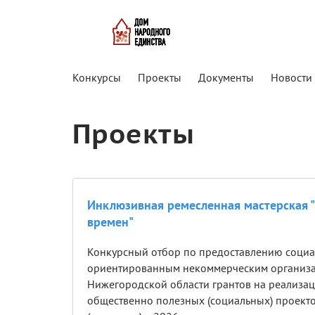
Конкурсы
Проекты
Документы
Новости
Проекты
Инклюзивная ремесленная мастерская "
времен"
Конкурсный отбор по предоставлению соци
ориентированным некоммерческим организ
Нижегородской области грантов на реализа
общественно полезных (социальных) проект