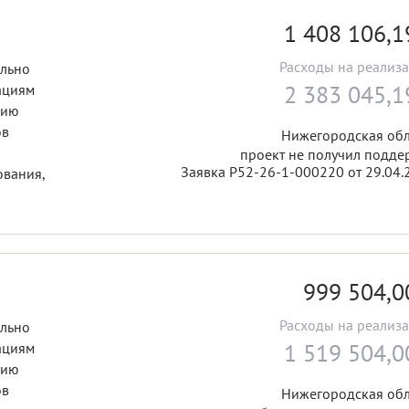
1 408 106,
Расходы на реализ
ально
2 383 045,
ациям
цию
ов
Нижегородская обл
проект не получил подде
Заявка Р52-26-1-000220 от 29.04.
ования,
999 504,
Расходы на реализ
ально
1 519 504,
ациям
цию
ов
Нижегородская обл