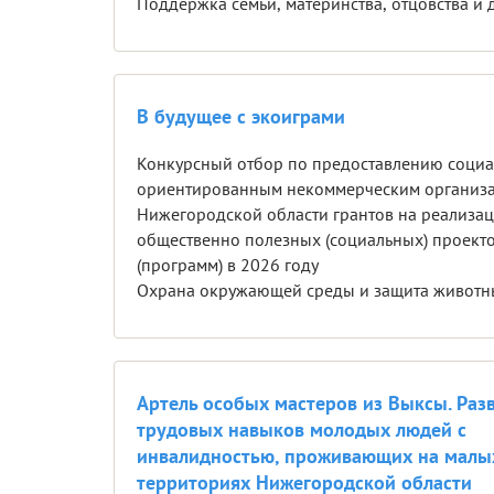
Поддержка семь
В будущее с экоиграми
Конкурсный отбор по предоставлению соци
ориентированным некоммерческим организ
Нижегородской области грантов на реализа
общественно полезных (социальных) проект
(программ) в 2026 году
Охрана окружающей среды и защита животн
Артель особых мастеров из Выксы. Раз
трудовых навыков молодых людей с
инвалидностью, проживающих на малы
территориях Нижегородской области