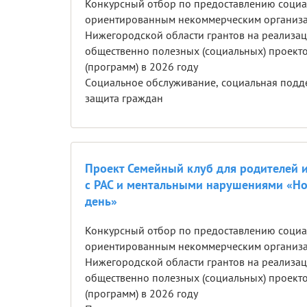
Конкурсный отбор по предоставлению соци
ориентированным некоммерческим организ
Нижегородской области грантов на реализа
общественно полезных (социальных) проект
(программ) в 2026 году
Cоциальное обслуживание, социальная подд
защита граждан
Проект Семейный клуб для родителей и
с РАС и ментальными нарушениями «Н
день»
Конкурсный отбор по предоставлению соци
ориентированным некоммерческим организ
Нижегородской области грантов на реализа
общественно полезных (социальных) проект
(программ) в 2026 году