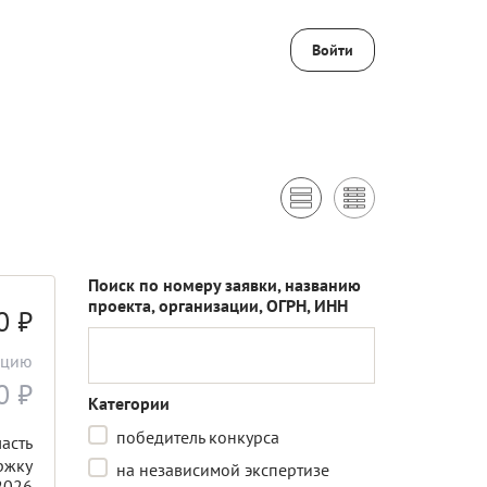
Войти
Поиск по номеру заявки, названию
проекта, организации, ОГРН, ИНН
00
₽
ацию
00
₽
Категории
победитель конкурса
асть
ржку
на независимой экспертизе
2026