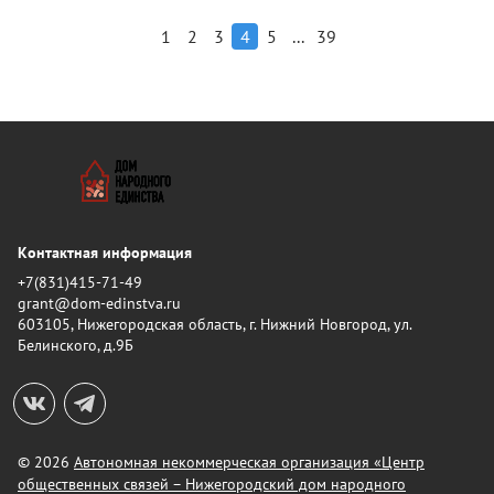
...
1
2
3
4
5
39
Контактная информация
+7(831)415-71-49
grant@dom-edinstva.ru
603105, Нижегородская область, г. Нижний Новгород, ул.
Белинского, д.9Б
© 2026
Автономная некоммерческая организация «Центр
общественных связей – Нижегородский дом народного