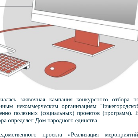
чалась заявочная кампания конкурсного отбора п
анным некоммерческим организациям Нижегородско
енно полезных (социальных) проектов (программ). 
ра определен Дом народного единства.
домственного проекта «Реализация мероприятий