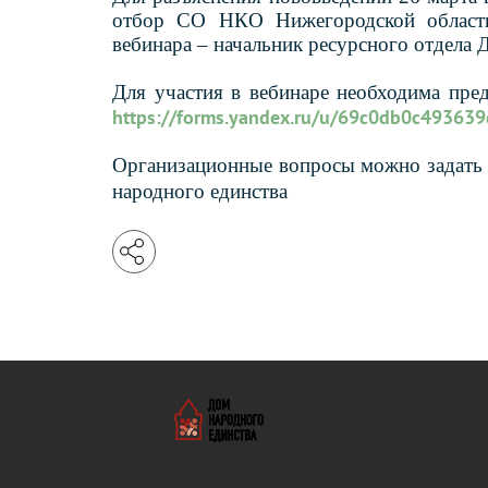
отбор СО НКО Нижегородской области
вебинара – начальник ресурсного отдела
Для участия в вебинаре необходима пред
https://forms.yandex.ru/u/69c0db0c49363
Организационные вопросы можно задать п
народного единства