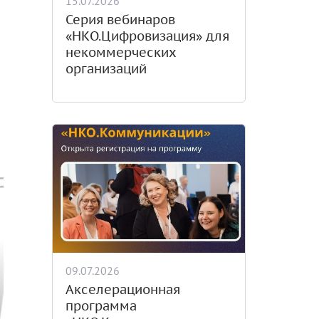
15.07.2026
Серия вебинаров
«НКО.Цифровизация» для
некоммерческих
организаций
09.07.2026
Акселерационная
программа