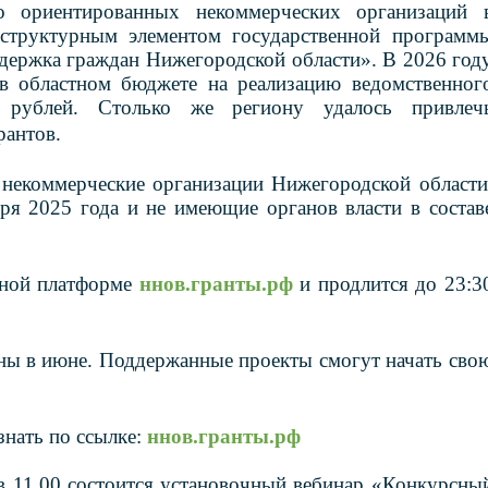
о ориентированных некоммерческих организаций 
 структурным элементом государственной программ
держка граждан Нижегородской области». В 2026 год
 в областном бюджете на реализацию ведомственног
 рублей. Столько же региону удалось привлеч
рантов.
 некоммерческие организации Нижегородской области
ря 2025 года и не имеющие органов власти в состав
сной платформе
ннов.гранты.рф
и продлится до 23:3
ны в июне. Поддержанные проекты смогут начать сво
нать по ссылке:
ннов.гранты.рф
в 11.00 состоится установочный вебинар «Конкурсны