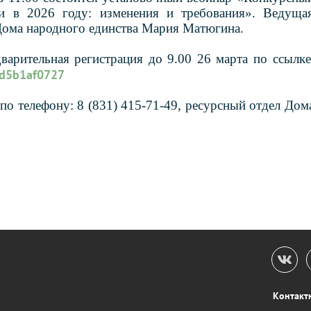
 в 2026 году: изменения и требования». Ведуща
 Дома народного единства Мария Матюгина.
варительная регистрация до 9.00 26 марта по ссылке
9d5b1af0727
о телефону: 8 (831) 415-71-49, ресурсный отдел Дом
Контакт