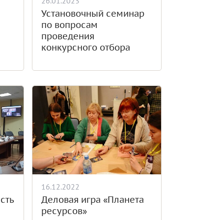
26.01.2023
Установочный семинар
по вопросам
проведения
конкурсного отбора
16.12.2022
сть
Деловая игра «Планета
ресурсов»