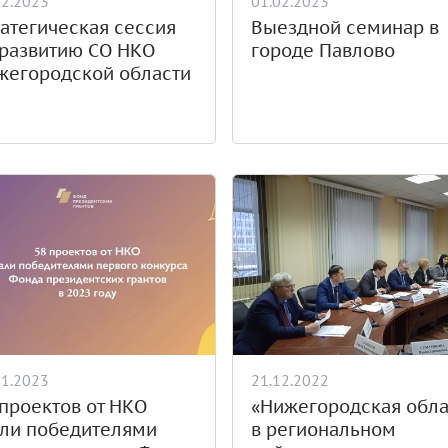
02.2023
01.02.2023
атегическая сессия
Выездной семинар в
 развитию СО НКО
городе Павлово
жегородской области
01.2023
21.12.2022
проектов от НКО
«Нижегородская обла
али победителями
в региональном