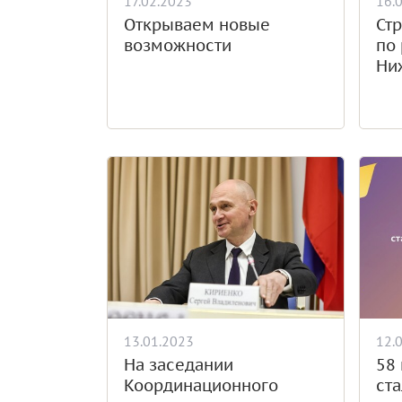
17.02.2023
16.
Открываем новые
Стр
возможности
по
Ни
13.01.2023
12.
На заседании
58 
Координационного
ст